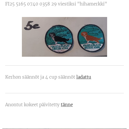
FI25 5165 0740 0358 29 viestiksi "hihamerkki"
Kerhon säännöt ja 4 cup säännöt
ladattu
Anontut kokeet päivitetty
tänne