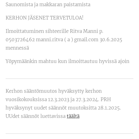
Saunomista ja makkaran paistamista
KERHON JÄSENET TERVETULOA!
Ilmoittatuminen sihteerille Ritva Manni p.
0503726462 manni.ritva ( a ) gmail.com 30.6.2025
mennessä
Yöpymäänkin mahtuu kun ilmoittautuu hyvissä ajoin
Kerhon sääntömuutos hyväksytty kerhon
vuosikokouksissa 12.3.2023 ja 27.3.2024. PRH
hyväksynyt uudet säännöt muutoksitta 28.1.2025.
UUdet säännöt luettavissa
täältä