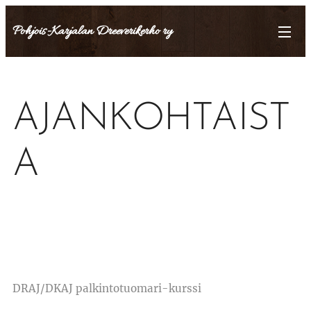
Pohjois-Karjalan Dreeverikerho ry
AJANKOHTAIST
A
DRAJ/DKAJ palkintotuomari-kurssi