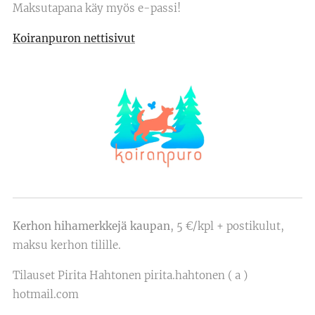
Maksutapana käy myös e-passi!
Koiranpuron nettisivut
Kerhon hihamerkkejä kaupan
, 5 €/kpl + postikulut,
maksu kerhon tilille.
Tilauset Pirita Hahtonen pirita.hahtonen ( a )
hotmail.com