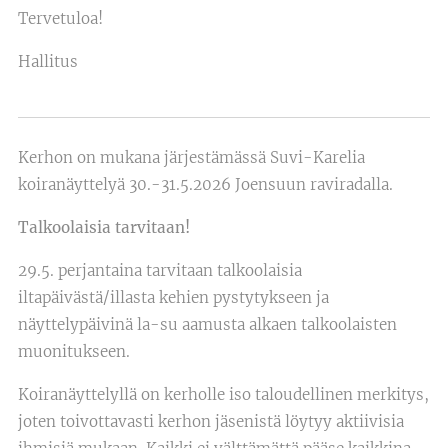
Tervetuloa!
Hallitus
Kerhon on mukana järjestämässä Suvi-Karelia
koiranäyttelyä 30.-31.5.2026 Joensuun raviradalla.
Talkoolaisia tarvitaan!
29.5. perjantaina tarvitaan talkoolaisia
iltapäivästä/illasta kehien pystytykseen ja
näyttelypäivinä la-su aamusta alkaen talkoolaisten
muonitukseen.
Koiranäyttelyllä on kerholle iso taloudellinen merkitys,
joten toivottavasti kerhon jäsenistä löytyy aktiivisia