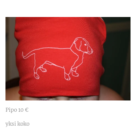
Pipo 10 €
yksi koko