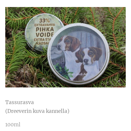
Tassurasva
(Dreeverin kuva kannella)
100ml