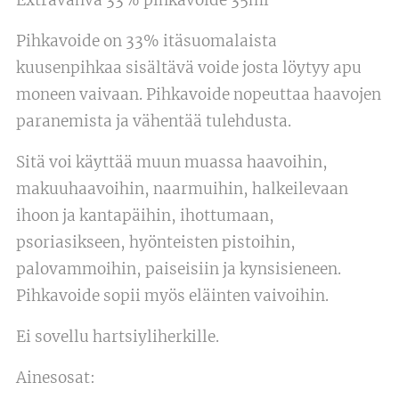
Pihkavoide on 33% itäsuomalaista
kuusenpihkaa sisältävä voide josta löytyy apu
moneen vaivaan. Pihkavoide nopeuttaa haavojen
paranemista ja vähentää tulehdusta.
Sitä voi käyttää muun muassa haavoihin,
makuuhaavoihin, naarmuihin, halkeilevaan
ihoon ja kantapäihin, ihottumaan,
psoriasikseen, hyönteisten pistoihin,
palovammoihin, paiseisiin ja kynsisieneen.
Pihkavoide sopii myös eläinten vaivoihin.
Ei sovellu hartsiyliherkille.
Ainesosat: