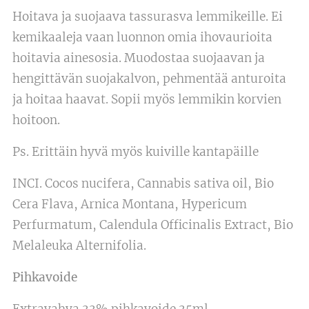
Hoitava ja suojaava tassurasva lemmikeille. Ei
kemikaaleja vaan luonnon omia ihovaurioita
hoitavia ainesosia. Muodostaa suojaavan ja
hengittävän suojakalvon, pehmentää anturoita
ja hoitaa haavat. Sopii myös lemmikin korvien
hoitoon.
Ps. Erittäin hyvä myös kuiville kantapäille
INCI. Cocos nucifera, Cannabis sativa oil, Bio
Cera Flava, Arnica Montana, Hypericum
Perfurmatum, Calendula Officinalis Extract, Bio
Melaleuka Alternifolia.
Pihkavoide
Extravahva 33% pihkavoide 35ml