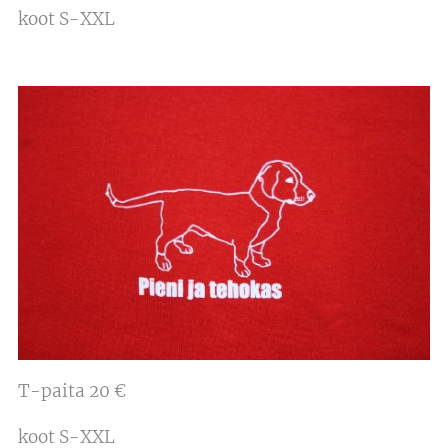
koot S-XXL
T-paita 20 €
koot S-XXL