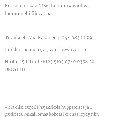
Kuusen pihkaa 33%, Luomurypsiöljyä,
luomumehiläisvahaa.
Tilaukset:
Mia Räsänen p.044 083 6699
miikku.rasanen ( a ) windowslive.com
Hinta: 15 €
tilille FI25 5165 0740 0358 29
OKOYFIHH
Vielä olisi tarjolla hajakokoja huppareista ja T-
paidoista. Mikäli omaa kokoasi ei enää löydy niin