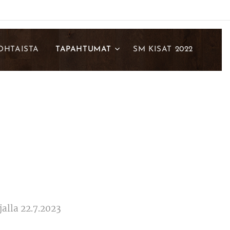
OHTAISTA
TAPAHTUMAT
SM KISAT 2022
alla 22.7.2023