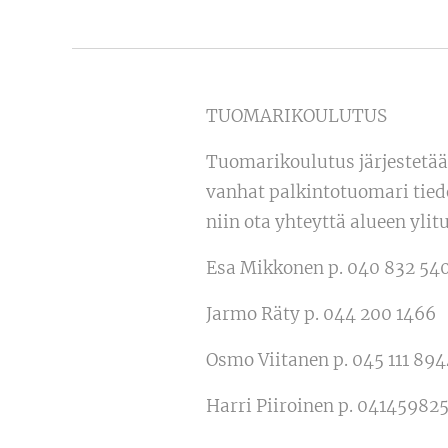
TUOMARIKOULUTUS
Tuomarikoulutus järjestetään
vanhat palkintotuomari tied
niin ota yhteyttä alueen yli
Esa Mikkonen p. 040 832 54
Jarmo Räty p. 044 200 1466
Osmo Viitanen p. 045 111 894
Harri Piiroinen p. 04145982