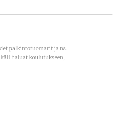
et palkintotuomarit ja ns.
käli haluat koulutukseen,